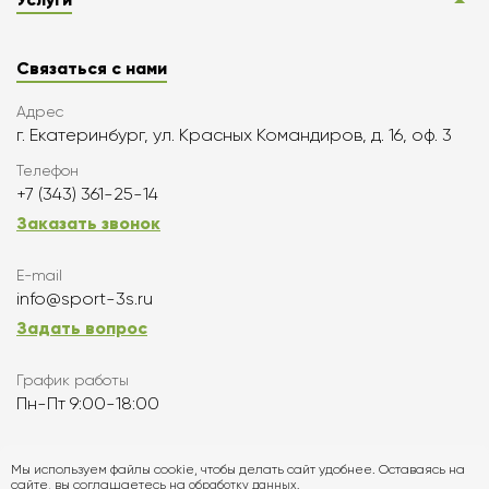
Связаться с нами
Адрес
г. Екатеринбург, ул. Красных Командиров, д. 16, оф. 3
Телефон
+7 (343) 361-25-14
Заказать звонок
E-mail
info@sport-3s.ru
Задать вопрос
График работы
Пн-Пт 9:00-18:00
Подписаться
Мы используем файлы cookie, чтобы делать сайт удобнее. Оставаясь на
сайте, вы соглашаетесь на
обработку данных.