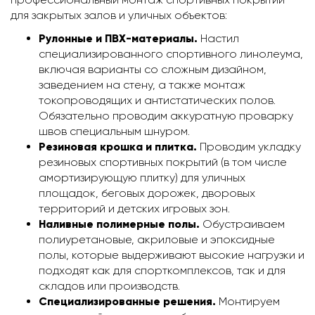
для закрытых залов и уличных объектов:
Рулонные и ПВХ-материалы.
Настил
специализированного спортивного линолеума,
включая варианты со сложным дизайном,
заведением на стену, а также монтаж
токопроводящих и антистатических полов.
Обязательно проводим аккуратную проварку
швов специальным шнуром.
Резиновая крошка и плитка.
Проводим укладку
резиновых спортивных покрытий (в том числе
амортизирующую плитку) для уличных
площадок, беговых дорожек, дворовых
территорий и детских игровых зон.
Наливные полимерные полы.
Обустраиваем
полиуретановые, акриловые и эпоксидные
полы, которые выдерживают высокие нагрузки и
подходят как для спорткомплексов, так и для
складов или производств.
Специализированные решения.
Монтируем