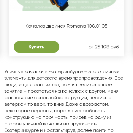
Качалка двойная Romana 108.01.05
Купить
от 25 108 руб.
Уличные качалки в Екатеринбурге – это отличные
элементы для детского времяпрепровождения. Все
люди, еще с ранних лет, помнят великолепное
занятие – покататься на качалках с другом, меня
равновесие основной конструкции, нестись с
ветерком то верх, то вниз. Даже с возрастом,
некоторые персоны, норовят испробовать
конструкцию на прочность, присев на одну из
сторон уличной качалки на пружинах в
Екатеринбурге и ностальгируя, далее пойти по