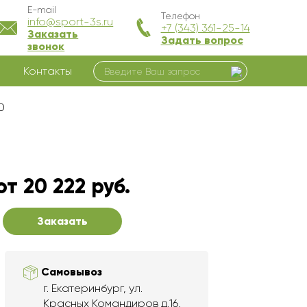
E-mail
Телефон
info@sport-3s.ru
+7 (343) 361-25-14
Заказать
Задать вопрос
звонок
Контакты
0
от 20 222 руб.
Заказать
Самовывоз
г. Екатеринбург, ул.
Красных Командиров д.16,