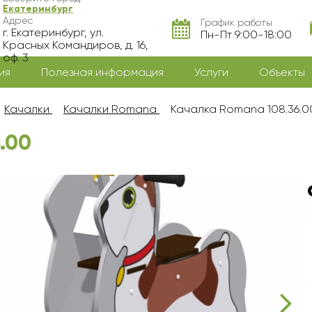
Екатеринбург
Адрес
График работы
г. Екатеринбург, ул.
Пн-Пт 9:00-18:00
Красных Командиров, д. 16,
оф. 3
ия
Полезная информация
Услуги
Объекты
Качалки
Качалки Romana
Качалка Romana 108.36.0
.00