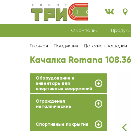
О компании
Продукц
Главная
Продукция
Детские площадки
Качалка Romana 108.36
Оборудование и
инвентарь для
спортивных сооружений
Ограждения
металлические
Спортивные покрытия