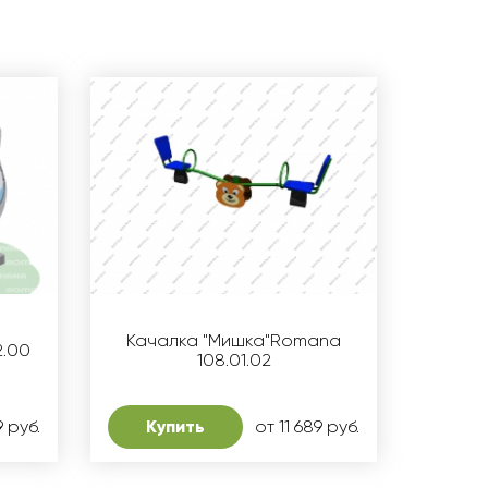
Качалка "Мишка"Romana
2.00
108.01.02
9 руб.
Купить
от 11 689 руб.