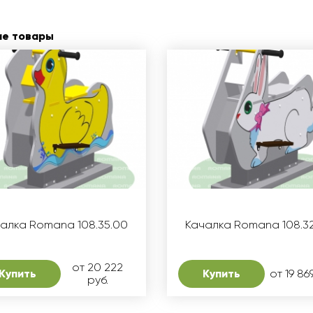
ие товары
алка Romana 108.35.00
Качалка Romana 108.3
от 20 222
Купить
Купить
от 19 86
руб.