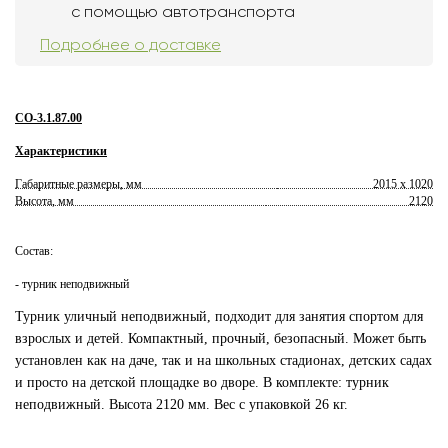
с помощью автотранспорта
Подробнее о доставке
СО-3.1.87.00
Характеристики
Габаритные размеры, мм
2015 x 1020
Высота, мм
2120
Состав:
- турник неподвижный
Турник уличный неподвижный, подходит для занятия спортом для
взрослых и детей. Компактный, прочный, безопасный. Может быть
установлен как на даче, так и на школьных стадионах, детских садах
и просто на детской площадке во дворе. В комплекте: турник
неподвижный. Высота 2120 мм. Вес с упаковкой 26 кг.