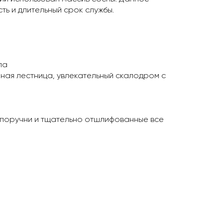
ь и длительный срок службы.
ла
ная лестница, увлекательный скалодром с
 поручни и тщательно отшлифованные все