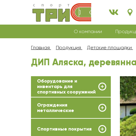
О компании
Продукц
Главная
Продукция
Детские площадки
ДИП Аляска, деревянн
Оборудование и
инвентарь для
спортивных сооружений
Ограждения
металлические
Спортивные покрытия