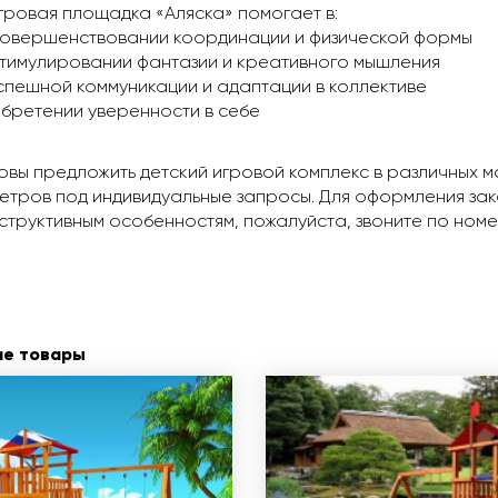
гровая площадка «Аляска» помогает в:
овершенствовании координации и физической формы
тимулировании фантазии и креативного мышления
спешной коммуникации и адаптации в коллективе
бретении уверенности в себе
овы предложить детский игровой комплекс в различных 
тров под индивидуальные запросы. Для оформления зака
структивным особенностям, пожалуйста, звоните по ном
ие товары