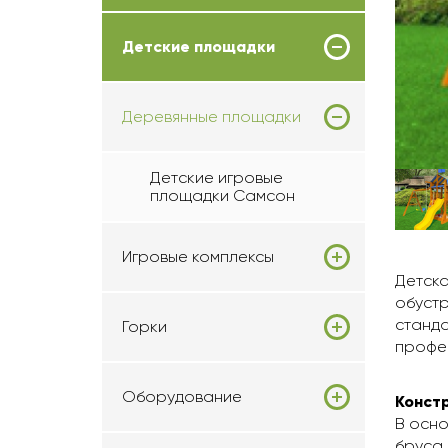
Детские площадки
Деревянные площадки
Детские игровые
площадки Самсон
Игровые комплексы
Детска
обустр
станда
Горки
профе
Оборудование
Конст
В осно
бруса 