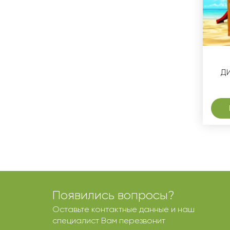
ДИ
Появились вопросы?
Оставьте контактные данные и наш
специалист Вам перезвонит