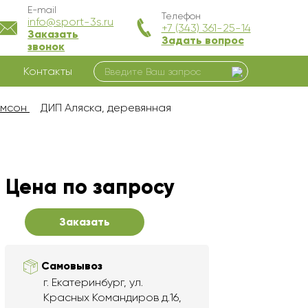
E-mail
Телефон
info@sport-3s.ru
+7 (343) 361-25-14
Заказать
Задать вопрос
звонок
Контакты
амсон
ДИП Аляска, деревянная
Цена по запросу
Заказать
Самовывоз
г. Екатеринбург, ул.
Красных Командиров д.16,