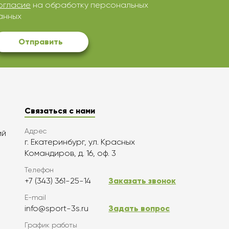
огласие
на обработку персональных
анных
Отправить
Связаться с нами
Адрес
ий
г. Екатеринбург, ул. Красных
Командиров, д. 16, оф. 3
Телефон
+7 (343) 361-25-14
Заказать звонок
E-mail
info@sport-3s.ru
Задать вопрос
График работы