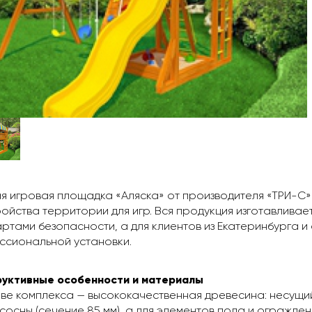
я игровая площадка «Аляска» от производителя «ТРИ-С»
ойства территории для игр. Вся продукция изготавливае
ртами безопасности, а для клиентов из Екатеринбурга и 
ссиональной установки.
руктивные особенности и материалы
ве комплекса — высококачественная древесина: несущи
сосны (сечение 85 мм), а для элементов пола и огражде