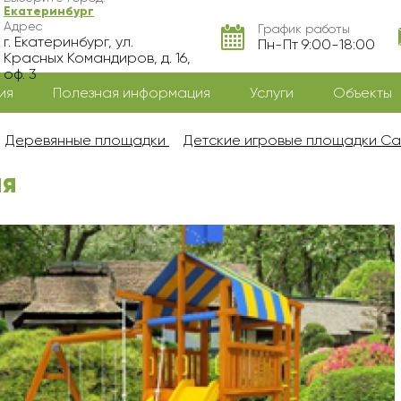
Екатеринбург
Адрес
График работы
г. Екатеринбург, ул.
Пн-Пт 9:00-18:00
Красных Командиров, д. 16,
оф. 3
ия
Полезная информация
Услуги
Объекты
Деревянные площадки
Детские игровые площадки С
ая