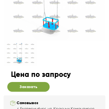
Цена по запросу
Заказать
Самовывоз
г. Екатеринбург, ул. Красных Командиров