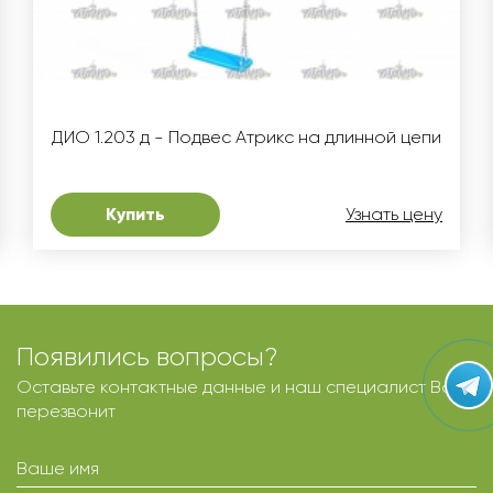
ДИО 1.203 д - Подвес Атрикс на длинной цепи
Купить
Узнать цену
Появились вопросы?
Оставьте контактные данные и наш специалист Вам
перезвонит
Ваше имя