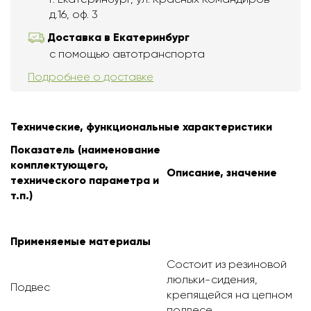
д.16, оф. 3
Доставка в Екатеринбург
с помощью автотранспорта
Подробнее о доставке
Технические, функциональные характеристики
Показатель (наименование
комплектующего,
Описание, значение
технического параметра и
т.п.)
Применяемые материалы
Состоит из резиновой
люльки-сидения,
Подвес
крепящейся на цепном
подвесе.