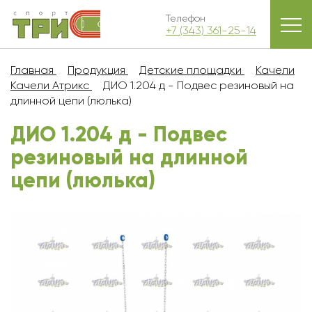
Телефон
+7 (343) 361-25-14
Главная
Продукция
Детские площадки
Качели
Качели Атрикс
ДИО 1.204 д - Подвес резиновый на
длинной цепи (люлька)
ДИО 1.204 д - Подвес
резиновый на длинной
цепи (люлька)