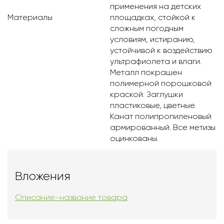
применения на детских
Материалы
площадках, стойкой к
сложным погодным
условиям, истиранию,
устойчивой к воздействию
ультрафиолета и влаги.
Металл покрашен
полимерной порошковой
краской. Заглушки
пластиковые, цветные.
Канат полипропиленовый
армированный. Все метизы
оцинкованы.
Вложения
Описание-название товара