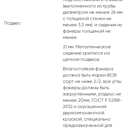
(выполненного из трубы
диаметром не менее 26 мм
с толщиной стенки не
Подвес
менее 3,5 мм), и сидения из
фанеры толщиной не
менее
21 мм. Металлическое
сидение крепится на
цепном подвесе.
Влагостойкая фанера
должна быть марки ФСФ
сорт не ниже 2/2, все углы
фанеры должны быть
закругленными, радиус не
менее 20мм, ГОСТ Р 52169-
2012 и окрашенная
двухкомпонентной
краской, специально
предназначенной для