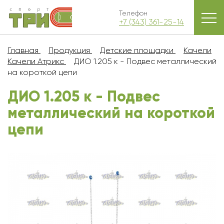
Телефон
+7 (343) 361-25-14
Главная
Продукция
Детские площадки
Качели
Качели Атрикс
ДИО 1.205 к - Подвес металлический
на короткой цепи
ДИО 1.205 к - Подвес
металлический на короткой
цепи