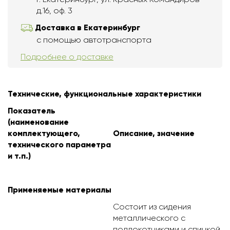
д.16, оф. 3
Доставка в Екатеринбург
с помощью автотранспорта
Подробнее о доставке
Технические, функциональные характеристики
Показатель
(наименование
комплектующего,
Описание, значение
технического параметра
и т.п.)
Применяемые материалы
Состоит из сидения
металлического с
подлокотниками и спинкой