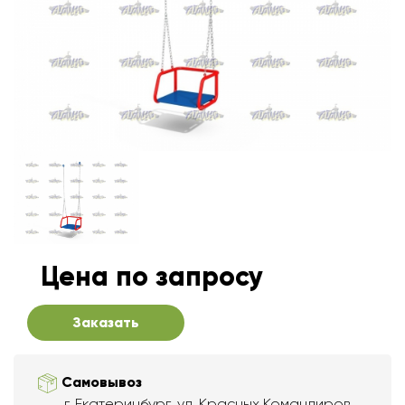
Цена по запросу
Заказать
Самовывоз
г. Екатеринбург, ул. Красных Командиров