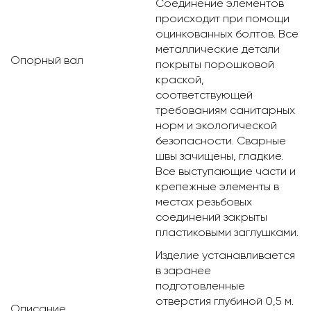
Соединение элементов
происходит при помощи
оцинкованных болтов. Все
металлические детали
Опорный вал
покрыты порошковой
краской,
соответствующей
требованиям санитарных
норм и экологической
безопасности. Сварные
швы зачищены, гладкие.
Все выступающие части и
крепежные элементы в
местах резьбовых
соединений закрыты
пластиковыми заглушками.
Изделие устанавливается
в заранее
подготовленные
отверстия глубиной 0,5 м.
Описание