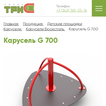
Телефон
+7 (343) 361-25-14
Главная
Продукция
Детские площадки
Карусели
Карусели Броксталь
Карусель G 700
Карусель G 700