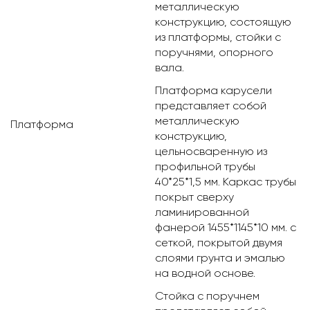
металлическую
конструкцию, состоящую
из платформы, стойки с
поручнями, опорного
вала.
Платформа карусели
представляет собой
металлическую
Платформа
конструкцию,
цельносваренную из
профильной трубы
40*25*1,5 мм. Каркас трубы
покрыт сверху
ламинированной
фанерой 1455*1145*10 мм. с
сеткой, покрытой двумя
слоями грунта и эмалью
на водной основе.
Стойка с поручнем