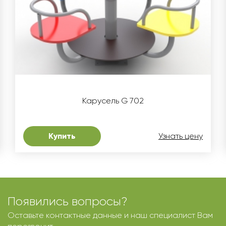
Карусель G 702
Купить
Узнать цену
Появились вопросы?
Оставьте контактные данные и наш специалист Вам