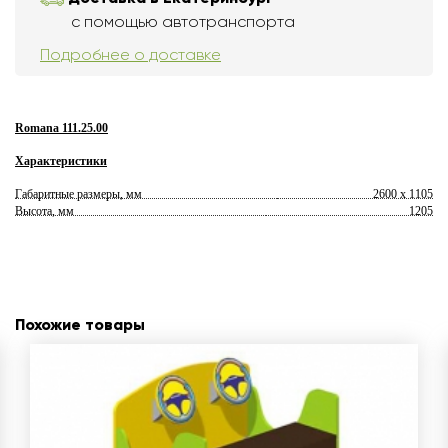
с помощью автотранспорта
Подробнее о доставке
Romana 111.25.00
Характеристики
Габаритные размеры, мм
2600 х 1105
Высота, мм
1205
Похожие товары