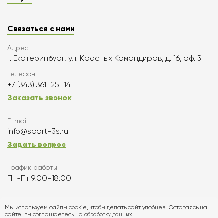
Связаться с нами
Адрес
г. Екатеринбург, ул. Красных Командиров, д. 16, оф. 3
Телефон
+7 (343) 361-25-14
Заказать звонок
E-mail
info@sport-3s.ru
Задать вопрос
График работы
Пн-Пт 9:00-18:00
Подписаться
Мы используем файлы cookie, чтобы делать сайт удобнее. Оставаясь на
сайте, вы соглашаетесь на
обработку данных.