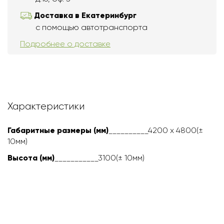
Доставка в Екатеринбург
с помощью автотранспорта
Подробнее о доставке
Характеристики
Габаритные размеры (мм)
__________420
0 х 4800(±
10мм)
Высота (мм)
___________310
0(± 10мм)