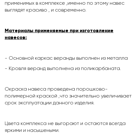
применимых в комплексе ,именно по этому навес
выглядят красиво , и современно.
Материалы применяемые при изготовление
навесов:
- Основной каркас веранды выполнен из металла
- Кровля веранд выполнена из поликарбаната.
Окраска навеса проведена порошково-
полимерной краской ,что значительно увеличивает
срок эксплуатации данного изделия.
Цвета комплекса не выгорают и остаются всегда
яркими и насышеными.