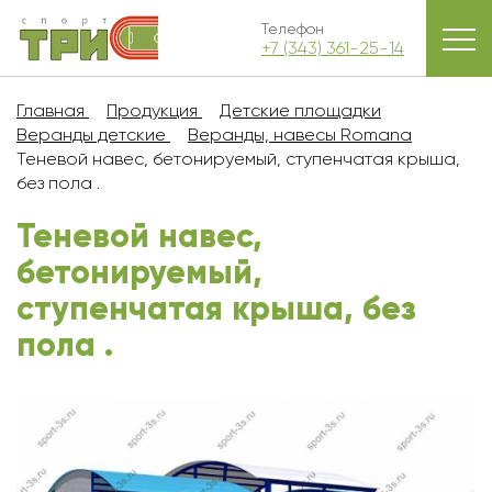
Телефон
+7 (343) 361-25-14
Главная
Продукция
Детские площадки
Веранды детские
Веранды, навесы Romana
Теневой навес, бетонируемый, ступенчатая крыша,
без пола .
Теневой навес,
бетонируемый,
ступенчатая крыша, без
пола .