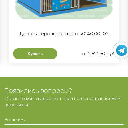
Детская веранда Romana 301.40.00-02
Купить
от 256 060 руб.
Появились вопросы?
Оставьте контактные данные и наш специалист Вам
перезвонит
Ваше имя