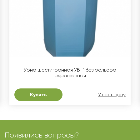
Урна шестигранная УБ-1 без рельефа
окрашенная
Купить
Узнать цену
Появились вопросы?