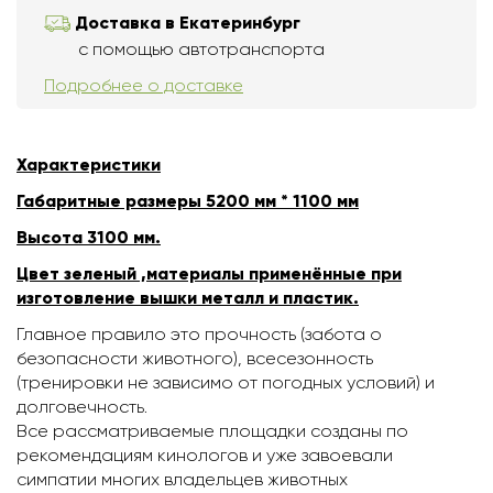
Доставка в Екатеринбург
с помощью автотранспорта
Подробнее о доставке
Характеристики
Габаритные размеры 5200 мм * 1100 мм
Высота 3100 мм.
Цвет зеленый ,материалы применённые при
изготовление вышки металл и пластик.
Главное правило это прочность (забота о
безопасности животного), всесезонность
(тренировки не зависимо от погодных условий) и
долговечность.
Все рассматриваемые площадки созданы по
рекомендациям кинологов и уже завоевали
симпатии многих владельцев животных