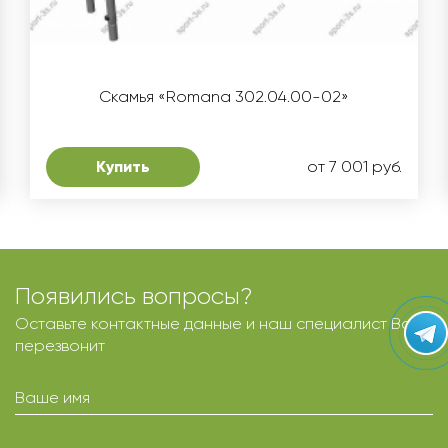
Скамья «Romana 302.04.00-02»
Купить
от 7 001 руб.
Появились вопросы?
Оставьте контактные данные и наш специалист Вам
перезвонит
Ваше имя