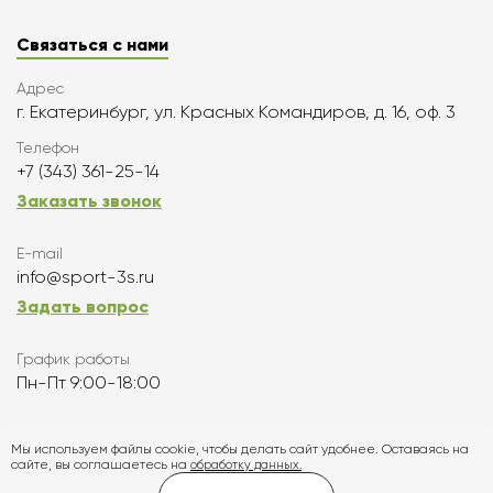
Связаться с нами
Адрес
г. Екатеринбург, ул. Красных Командиров, д. 16, оф. 3
Телефон
+7 (343) 361-25-14
Заказать звонок
E-mail
info@sport-3s.ru
Задать вопрос
График работы
Пн-Пт 9:00-18:00
Подписаться
Мы используем файлы cookie, чтобы делать сайт удобнее. Оставаясь на
сайте, вы соглашаетесь на
обработку данных.
Карта сайта