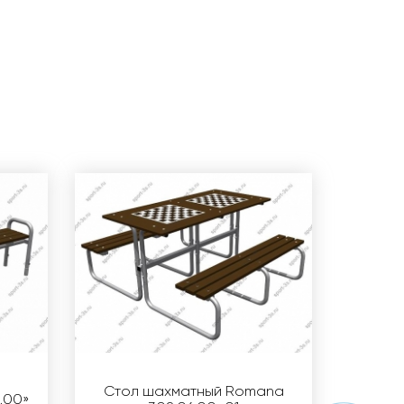
Стол шахматный Romana
.00»