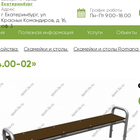
Екатеринбург
Адрес
График работы
г. Екатеринбург, ул.
Пн-Пт 9:00-18:00
Красных Командиров, д. 16,
оф. 3
ия
Полезная информация
Услуги
Объекты
ройства
Скамейки и столы
Скамейки и столы Romana
4.00-02»