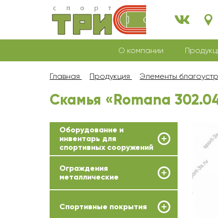
О компании
Продукц
Главная
Продукция
Элементы благоуст
Скамья «Romana 302.0
Оборудование и
инвентарь для
спортивных сооружений
Ограждения
металлические
Спортивные покрытия