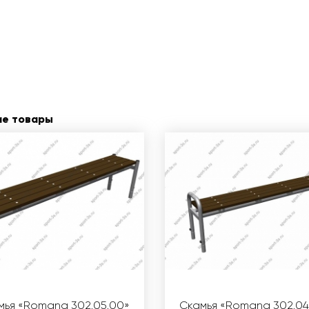
ие товары
мья «Romana 302.05.00»
Скамья «Romana 302.04