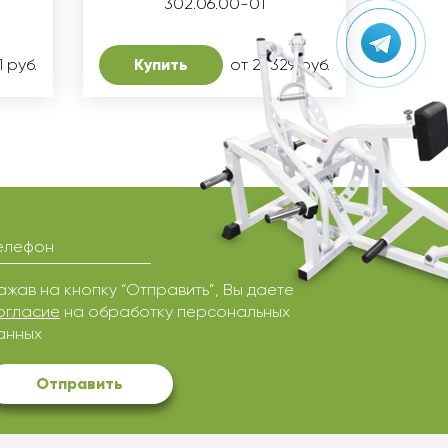
302.06.00-01
1 руб.
Купить
от 21 329 руб.
елефон
ажав на кнопку “Отправить”, Вы даете
огласие
на обработку персональных
анных
Отправить