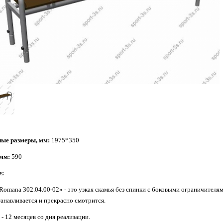
ые размеры, мм:
1975*350
мм:
590
е:
omana 302.04.00-02» - это узкая скамья без спинки с боковыми ограничителями 
танавливается и прекрасно смотрится.
- 12 месяцев со дня реализации.