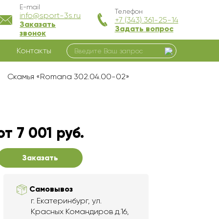
E-mail
Телефон
info@sport-3s.ru
+7 (343) 361-25-14
Заказать
Задать вопрос
звонок
Контакты
Скамья «Romana 302.04.00-02»
от 7 001 руб.
Заказать
Самовывоз
г. Екатеринбург, ул.
Красных Командиров д.16,