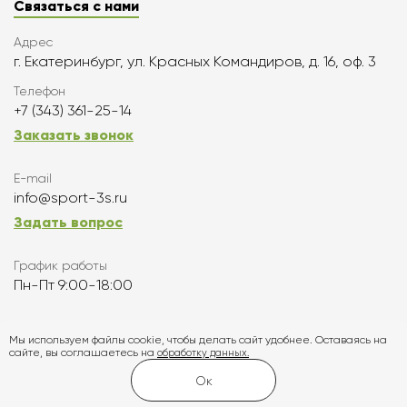
Связаться с нами
Адрес
г. Екатеринбург, ул. Красных Командиров, д. 16, оф. 3
Телефон
+7 (343) 361-25-14
Заказать звонок
E-mail
info@sport-3s.ru
Задать вопрос
График работы
Пн-Пт 9:00-18:00
Подписаться
Мы используем файлы cookie, чтобы делать сайт удобнее. Оставаясь на
сайте, вы соглашаетесь на
обработку данных.
Карта сайта
Ок
Создание и продвижение сайта