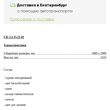
Доставка в Екатеринбург
с помощью автотранспорта
Подробнее о доставке
СК-3.3.15.21-01
Характеристики
Габаритные размеры, мм
1880 x 2906
Высота, мм
2165
Состав:
- турник неподвижный
- щит баскетбольный
- канат
- кольца гимнастические
- качели
- щит для лазания