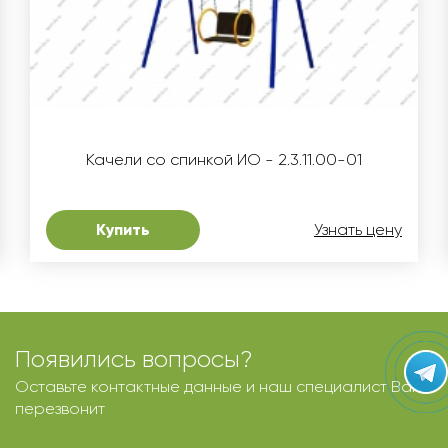
Качели со спинкой ИО - 2.3.11.00-01
Купить
Узнать цену
Появились вопросы?
Оставьте контактные данные и наш специалист Вам
перезвонит