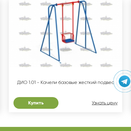
ДИО 1.01 - Качели базовые жесткий подвес
Купить
Узнать цену