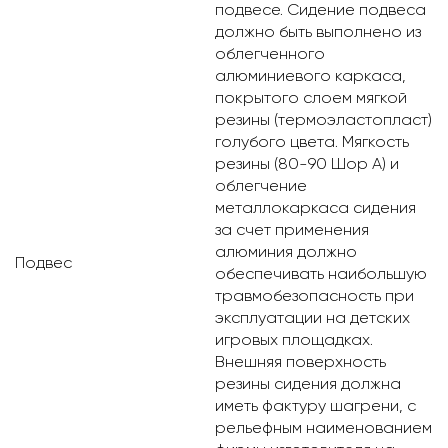
подвесе. Сидение подвеса
должно быть выполнено из
облегченного
алюминиевого каркаса,
покрытого слоем мягкой
резины (термоэластопласт)
голубого цвета. Мягкость
резины (80-90 Шор А) и
облегчение
металлокаркаса сидения
за счет применения
алюминия должно
Подвес
обеспечивать наибольшую
травмобезопасность при
эксплуатации на детских
игровых площадках.
Внешняя поверхность
резины сидения должна
иметь фактуру шагрени, с
рельефным наименованием