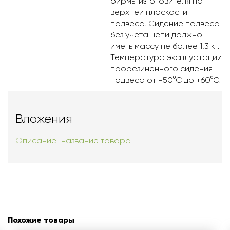
фирмы изготовителя на
верхней плоскости
подвеса. Сидение подвеса
без учета цепи должно
иметь массу не более 1,3 кг.
Температура эксплуатации
прорезиненного сидения
подвеса от -50°С до +60°С.
Вложения
Описание-название товара
Похожие товары