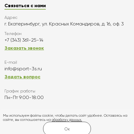
Связаться с нами
Адрес
г. Екатеринбург, ул. Красных Командиров, д. 16, оф. 3
Телефон
+7 (343) 361-25-14
Заказать звонок
E-mail
info@sport-3s.ru
Задать вопрос
График работы
Пн-Пт 9:00-18:00
Подписаться
Мы используем файлы cookie, чтобы делать сайт удобнее. Оставаясь на
сайте, вы соглашаетесь на
обработку данных.
Карта сайта
Ок
Создание и продвижение сайта